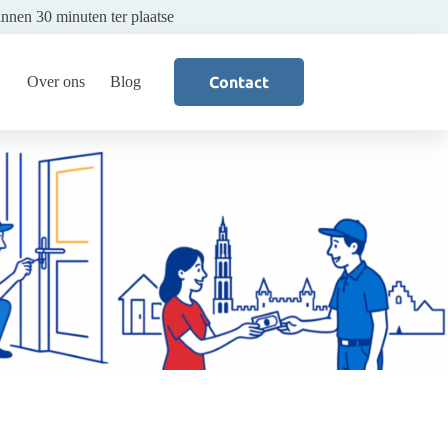
innen 30 minuten ter plaatse
Over ons
Blog
Contact