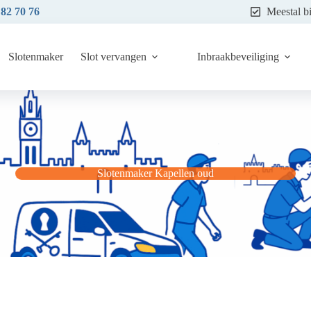
 82 70 76
Meestal b
Slotenmaker
Slot vervangen
Inbraakbeveiliging
Slotenmaker Kapellen oud