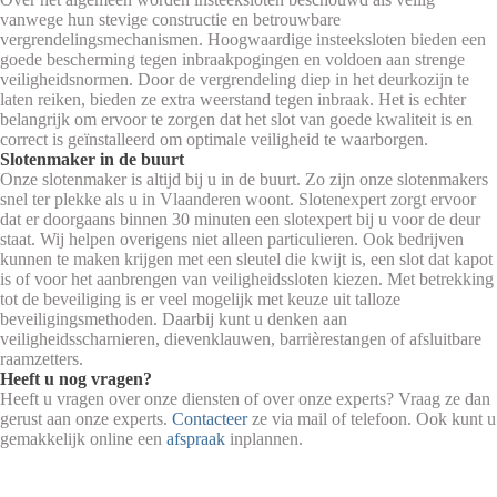
vanwege hun stevige constructie en betrouwbare
vergrendelingsmechanismen. Hoogwaardige insteeksloten bieden een
goede bescherming tegen inbraakpogingen en voldoen aan strenge
veiligheidsnormen. Door de vergrendeling diep in het deurkozijn te
laten reiken, bieden ze extra weerstand tegen inbraak. Het is echter
belangrijk om ervoor te zorgen dat het slot van goede kwaliteit is en
correct is geïnstalleerd om optimale veiligheid te waarborgen.
Slotenmaker in de buurt
Onze slotenmaker is altijd bij u in de buurt. Zo zijn onze slotenmakers
snel ter plekke als u in Vlaanderen woont. Slotenexpert zorgt ervoor
dat er doorgaans binnen 30 minuten een slotexpert bij u voor de deur
staat. Wij helpen overigens niet alleen particulieren. Ook bedrijven
kunnen te maken krijgen met een sleutel die kwijt is, een slot dat kapot
is of voor het aanbrengen van veiligheidssloten kiezen. Met betrekking
tot de beveiliging is er veel mogelijk met keuze uit talloze
beveiligingsmethoden. Daarbij kunt u denken aan
veiligheidsscharnieren, dievenklauwen, barrièrestangen of afsluitbare
raamzetters.
Heeft u nog vragen?
Heeft u vragen over onze diensten of over onze experts? Vraag ze dan
gerust aan onze experts.
Contacteer
ze via mail of telefoon. Ook kunt u
gemakkelijk online een
afspraak
inplannen.