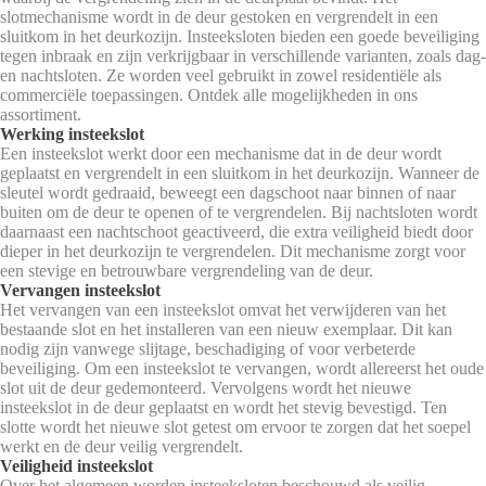
slotmechanisme wordt in de deur gestoken en vergrendelt in een
sluitkom in het deurkozijn. Insteeksloten bieden een goede beveiliging
tegen inbraak en zijn verkrijgbaar in verschillende varianten, zoals dag-
en nachtsloten. Ze worden veel gebruikt in zowel residentiële als
commerciële toepassingen. Ontdek alle mogelijkheden in ons
assortiment.
Werking insteekslot
Een insteekslot werkt door een mechanisme dat in de deur wordt
geplaatst en vergrendelt in een sluitkom in het deurkozijn. Wanneer de
sleutel wordt gedraaid, beweegt een dagschoot naar binnen of naar
buiten om de deur te openen of te vergrendelen. Bij nachtsloten wordt
daarnaast een nachtschoot geactiveerd, die extra veiligheid biedt door
dieper in het deurkozijn te vergrendelen. Dit mechanisme zorgt voor
een stevige en betrouwbare vergrendeling van de deur.
Vervangen insteekslot
Het vervangen van een insteekslot omvat het verwijderen van het
bestaande slot en het installeren van een nieuw exemplaar. Dit kan
nodig zijn vanwege slijtage, beschadiging of voor verbeterde
beveiliging. Om een insteekslot te vervangen, wordt allereerst het oude
slot uit de deur gedemonteerd. Vervolgens wordt het nieuwe
insteekslot in de deur geplaatst en wordt het stevig bevestigd. Ten
slotte wordt het nieuwe slot getest om ervoor te zorgen dat het soepel
werkt en de deur veilig vergrendelt.
Veiligheid insteekslot
Over het algemeen worden insteeksloten beschouwd als veilig