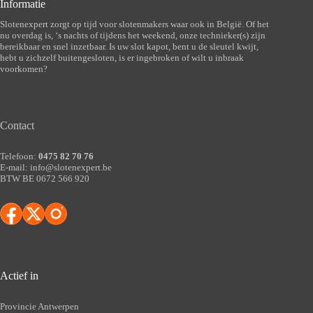
Informatie
Slotenexpert zorgt op tijd voor slotenmakers waar ook in België. Of het
nu overdag is, ‘s nachts of tijdens het weekend, onze technieker(s) zijn
bereikbaar en snel inzetbaar. Is uw slot kapot, bent u de sleutel kwijt,
hebt u zichzelf buitengesloten, is er ingebroken of wilt u inbraak
voorkomen?
Contact
Telefoon:
0475 82 70 76
E-mail:
info@slotenexpert.be
BTW BE 0672 566 920
Actief in
Provincie Antwerpen