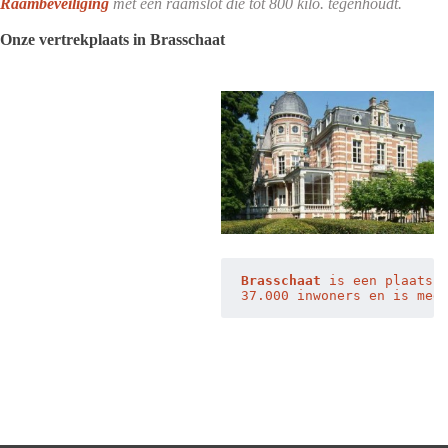
Raambeveiliging
met een raamslot die tot 800 kilo. tegenhoudt.
Onze vertrekplaats in Brasschaat
Brasschaat
 is een plaats 
37.000 inwoners en is med