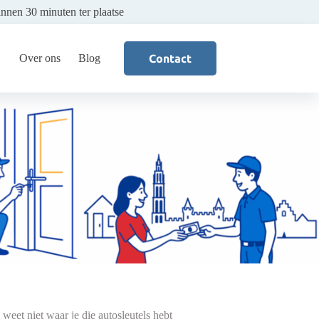
innen 30 minuten ter plaatse
Over ons
Blog
Contact
weet niet waar je die autosleutels hebt