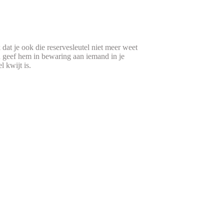
 dat je ook die reservesleutel niet meer weet
en geef hem in bewaring aan iemand in je
 kwijt is.