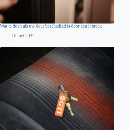
Wat te doen als uw deur beschadigd is door een inbraak
16 mei 2025