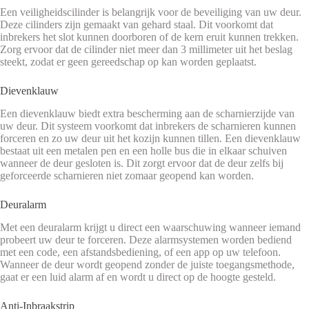
Een veiligheidscilinder is belangrijk voor de beveiliging van uw deur.
Deze cilinders zijn gemaakt van gehard staal. Dit voorkomt dat
inbrekers het slot kunnen doorboren of de kern eruit kunnen trekken.
Zorg ervoor dat de cilinder niet meer dan 3 millimeter uit het beslag
steekt, zodat er geen gereedschap op kan worden geplaatst.
Dievenklauw
Een dievenklauw biedt extra bescherming aan de scharnierzijde van
uw deur. Dit systeem voorkomt dat inbrekers de scharnieren kunnen
forceren en zo uw deur uit het kozijn kunnen tillen. Een dievenklauw
bestaat uit een metalen pen en een holle bus die in elkaar schuiven
wanneer de deur gesloten is. Dit zorgt ervoor dat de deur zelfs bij
geforceerde scharnieren niet zomaar geopend kan worden.
Deuralarm
Met een deuralarm krijgt u direct een waarschuwing wanneer iemand
probeert uw deur te forceren. Deze alarmsystemen worden bediend
met een code, een afstandsbediening, of een app op uw telefoon.
Wanneer de deur wordt geopend zonder de juiste toegangsmethode,
gaat er een luid alarm af en wordt u direct op de hoogte gesteld.
Anti-Inbraakstrip