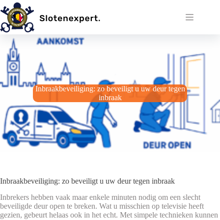
Ga
naar
de
inhoud
Inbraakbeveiliging: zo beveiligt u uw deur tegen
inbraak
Inbraakbeveiliging: zo beveiligt u uw deur tegen inbraak
Inbrekers hebben vaak maar enkele minuten nodig om een slecht
beveiligde deur open te breken. Wat u misschien op televisie heeft
gezien, gebeurt helaas ook in het echt. Met simpele technieken kunnen