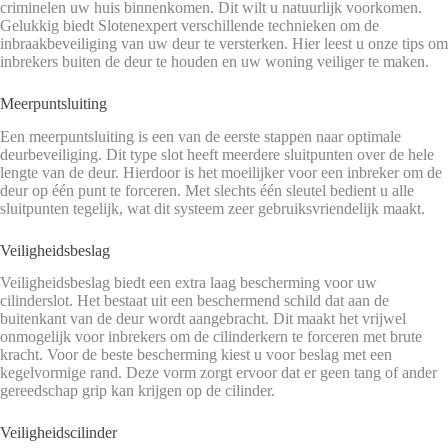
criminelen uw huis binnenkomen. Dit wilt u natuurlijk voorkomen.
Gelukkig biedt Slotenexpert verschillende technieken om de
inbraakbeveiliging van uw deur te versterken. Hier leest u onze tips om
inbrekers buiten de deur te houden en uw woning veiliger te maken.
Meerpuntsluiting
Een meerpuntsluiting is een van de eerste stappen naar optimale
deurbeveiliging. Dit type slot heeft meerdere sluitpunten over de hele
lengte van de deur. Hierdoor is het moeilijker voor een inbreker om de
deur op één punt te forceren. Met slechts één sleutel bedient u alle
sluitpunten tegelijk, wat dit systeem zeer gebruiksvriendelijk maakt.
Veiligheidsbeslag
Veiligheidsbeslag biedt een extra laag bescherming voor uw
cilinderslot. Het bestaat uit een beschermend schild dat aan de
buitenkant van de deur wordt aangebracht. Dit maakt het vrijwel
onmogelijk voor inbrekers om de cilinderkern te forceren met brute
kracht. Voor de beste bescherming kiest u voor beslag met een
kegelvormige rand. Deze vorm zorgt ervoor dat er geen tang of ander
gereedschap grip kan krijgen op de cilinder.
Veiligheidscilinder