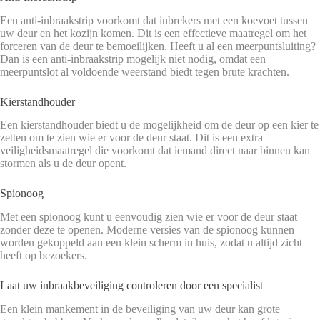
Een anti-inbraakstrip voorkomt dat inbrekers met een koevoet tussen
uw deur en het kozijn komen. Dit is een effectieve maatregel om het
forceren van de deur te bemoeilijken. Heeft u al een meerpuntsluiting?
Dan is een anti-inbraakstrip mogelijk niet nodig, omdat een
meerpuntslot al voldoende weerstand biedt tegen brute krachten.
Kierstandhouder
Een kierstandhouder biedt u de mogelijkheid om de deur op een kier te
zetten om te zien wie er voor de deur staat. Dit is een extra
veiligheidsmaatregel die voorkomt dat iemand direct naar binnen kan
stormen als u de deur opent.
Spionoog
Met een spionoog kunt u eenvoudig zien wie er voor de deur staat
zonder deze te openen. Moderne versies van de spionoog kunnen
worden gekoppeld aan een klein scherm in huis, zodat u altijd zicht
heeft op bezoekers.
Laat uw inbraakbeveiliging controleren door een specialist
Een klein mankement in de beveiliging van uw deur kan grote