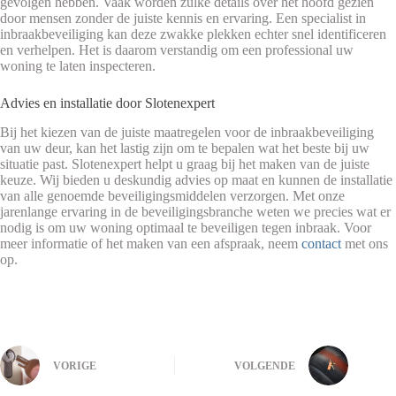
gevolgen hebben. Vaak worden zulke details over het hoofd gezien
door mensen zonder de juiste kennis en ervaring. Een specialist in
inbraakbeveiliging kan deze zwakke plekken echter snel identificeren
en verhelpen. Het is daarom verstandig om een professional uw
woning te laten inspecteren.
Advies en installatie door Slotenexpert
Bij het kiezen van de juiste maatregelen voor de inbraakbeveiliging
van uw deur, kan het lastig zijn om te bepalen wat het beste bij uw
situatie past. Slotenexpert helpt u graag bij het maken van de juiste
keuze. Wij bieden u deskundig advies op maat en kunnen de installatie
van alle genoemde beveiligingsmiddelen verzorgen. Met onze
jarenlange ervaring in de beveiligingsbranche weten we precies wat er
nodig is om uw woning optimaal te beveiligen tegen inbraak. Voor
meer informatie of het maken van een afspraak, neem
contact
met ons
op.
VORIGE
VOLGENDE