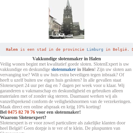
Halen
 is een stad in de provincie 
Limburg
 in België. 
Vakkundige slotenmaker in Halen
Veilig wonen begint met kwalitatief goede sloten. SlotenExpert is uw
vakkundige en deskundige
slotenmaker
in Halen
! Zijn uw sloten aan
vervanging toe? Wilt u uw huis extra beveiligen tegen inbraak? Of
heeft u uzelf buiten uw eigen huis gesloten? In alle gevallen staat
Slotenexpert 24 uur per dag en 7 dagen per week voor u klaar. Wij
garanderen u vakmanschap en deskundigheid en gebruiken alleen
materialen met of zonder skg sterren. Daarnaast werken wij als
vanzelfsprekend conform de veiligheidsnormen van de verzekeringen.
Maak direct een online afspraak en krijg 10% korting!
Bel
0475 82 70 76
voor een slotenmaker!
Waarom Slotenexpert?
Slotenexpert is er voor zowel particuliere als zakelijke klanten door
heel België! Geen dorpje is te ver of te klein. De pluspunten van