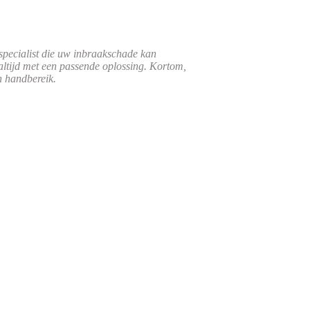
specialist die uw inbraakschade kan
altijd met een passende oplossing. Kortom,
n handbereik.