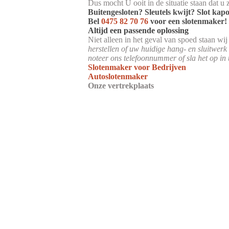
Dus mocht U ooit in de situatie staan dat u 
Buitengesloten? Sleutels kwijt? Slot kap
Bel
0475 82 70 76
voor een slotenmaker!
Altijd een passende oplossing
Niet alleen in het geval van spoed staan wi
herstellen of uw huidige hang- en sluitwerk
noteer ons telefoonnummer of sla het op in 
Slotenmaker voor Bedrijven
Autoslotenmaker
Onze vertrekplaats