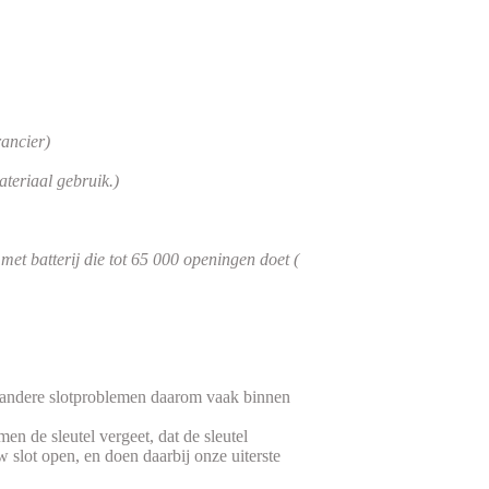
rancier)
teriaal gebruik.)
et batterij die tot 65 000 openingen doet (
f andere slotproblemen daarom vaak binnen
 de sleutel vergeet, dat de sleutel
w slot open, en doen daarbij onze uiterste