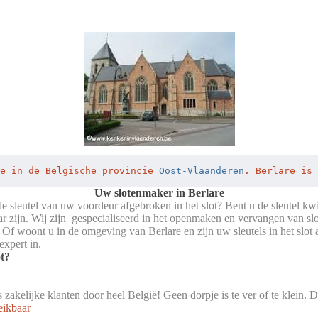
e in de Belgische provincie 
Oost-Vlaanderen
. Berlare is 
Uw slotenmaker in Berlare
 de sleutel van uw voordeur afgebroken in het slot? Bent u de sleutel kw
ar zijn. Wij zijn gespecialiseerd in het openmaken en vervangen van slo
Of woont u in de omgeving van Berlare en zijn uw sleutels in het slot 
xpert in.
ot?
ls zakelijke klanten door heel België! Geen dorpje is te ver of te klein.
eikbaar