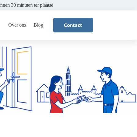
innen 30 minuten ter plaatse
Over ons
Blog
Contact