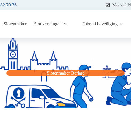
 82 70 76
Meestal b
Slotenmaker
Slot vervangen
Inbraakbeveiliging
Slotenmaker Berlare