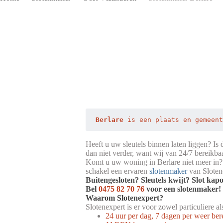
Berlare
 is een plaats en gemeent
Heeft u uw sleutels binnen laten liggen? Is
dan niet verder, want wij van 24/7 bereikba
Komt u uw woning in Berlare niet meer in? 
schakel een ervaren
slotenmaker
van Slotene
Buitengesloten? Sleutels kwijt? Slot kap
Bel
0475 82 70 76
voor een slotenmaker!
Waarom Slotenexpert?
Slotenexpert is er voor zowel particuliere a
24 uur per dag, 7 dagen per weer ber