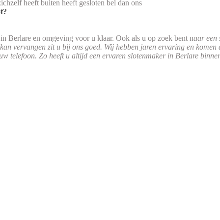
zichzelf heeft buiten heeft gesloten bel dan ons
ot?
j in Berlare en omgeving voor u klaar. Ook als u op zoek bent n
aar een 
 kan vervangen zit u bij ons goed. Wij hebben jaren ervaring en komen 
uw telefoon. Zo heeft u altijd een ervaren slotenmaker in Berlare binne