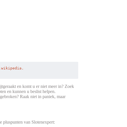
.
wikipedia
.

ijtgeraakt en komt u er niet meer in? Zoek
ten en kunnen u beslist helpen.
fgebroken? Raak niet in paniek, maar
 De pluspunten van Slotenexpert: