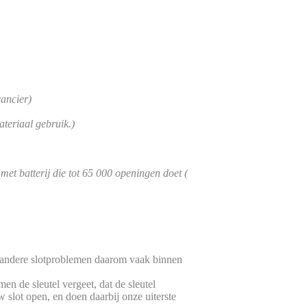
rancier)
teriaal gebruik.)
et batterij die tot 65 000 openingen doet (
f andere slotproblemen daarom vaak binnen
 de sleutel vergeet, dat de sleutel
w slot open, en doen daarbij onze uiterste