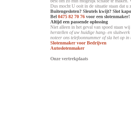
best om zo min mogelijk schade te maken. V
Dus mocht U ooit in de situatie staan dat u 
Buitengesloten? Sleutels kwijt? Slot kap
Bel
0475 82 70 76
voor een slotenmaker!
Altijd een passende oplossing
Niet alleen in het geval van spoed staan wi
herstellen of uw huidige hang- en sluitwerk
noteer ons telefoonnummer of sla het op in 
Slotenmaker voor Bedrijven
Autoslotenmaker
Onze vertrekplaats