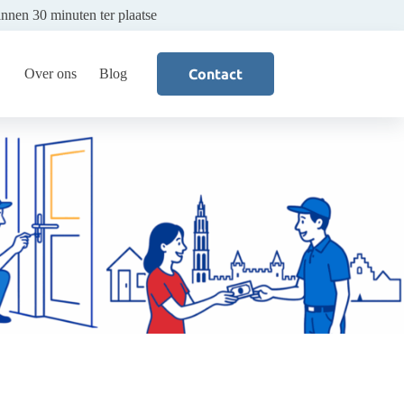
innen 30 minuten ter plaatse
Over ons
Blog
Contact