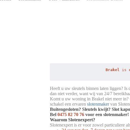
Brakel
 is 
Heeft u uw sleutels binnen laten liggen? Is
dan niet verder, want wij van 24/7 bereikba
Komt u uw woning in Brakel niet meer in? O
schakel een ervaren
slotenmaker
van Slotene
Buitengesloten? Sleutels kwijt? Slot kap
Bel
0475 82 70 76
voor een slotenmaker!
Waarom Slotenexpert?
Slotenexpert is er voor zowel particuliere a