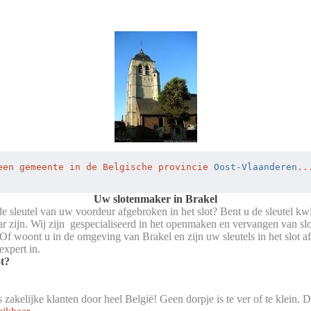
een gemeente in de Belgische provincie 
Oost-Vlaanderen
..
Uw slotenmaker in Brakel
 de sleutel van uw voordeur afgebroken in het slot? Bent u de sleutel kw
ar zijn. Wij zijn gespecialiseerd in het openmaken en vervangen van slo
f woont u in de omgeving van Brakel en zijn uw sleutels in het slot a
xpert in.
ot?
ls zakelijke klanten door heel België! Geen dorpje is te ver of te klein.