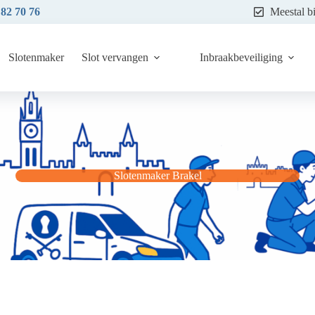
 82 70 76
Meestal b
Slotenmaker
Slot vervangen
Inbraakbeveiliging
Slotenmaker Brakel