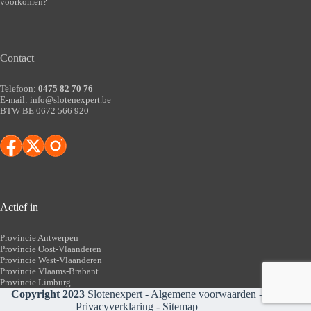
voorkomen?
Contact
Telefoon:
0475 82 70 76
E-mail:
info@slotenexpert.be
BTW BE 0672 566 920
Actief in
Provincie Antwerpen
Provincie Oost-Vlaanderen
Provincie West-Vlaanderen
Provincie Vlaams-Brabant
Provincie Limburg
Copyright 2023
Slotenexpert -
Algemene voorwaarden
-
Privacyverklaring
-
Sitemap