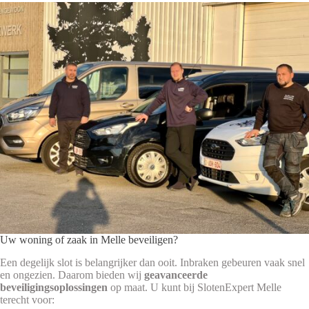
Uw woning of zaak in Melle beveiligen?
Een degelijk slot is belangrijker dan ooit. Inbraken gebeuren vaak snel
en ongezien. Daarom bieden wij
geavanceerde
beveiligingsoplossingen
op maat. U kunt bij SlotenExpert Melle
terecht voor: