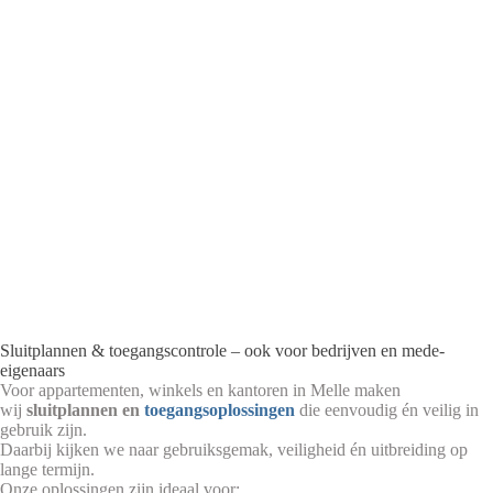
Sluitplannen & toegangscontrole – ook voor bedrijven en mede-
eigenaars
Voor appartementen, winkels en kantoren in Melle maken
wij
sluitplannen en
toegangsoplossingen
die eenvoudig én veilig in
gebruik zijn.
Daarbij kijken we naar gebruiksgemak, veiligheid én uitbreiding op
lange termijn.
Onze oplossingen zijn ideaal voor: