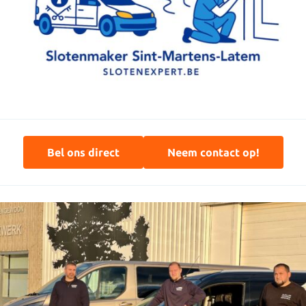
Bel ons direct
Neem contact op!