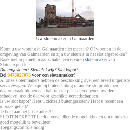
Uw slotenmaker in Galmaarden
Komt u uw woning in Galmaarden niet meer in? Of woont u in de
omgeving van Galmaarden en zijn uw sleutels in het slot afgebroken?
Raak niet in paniek, maar schakel een ervaren
slotenmaker
van
Slotenexpert in.
Buitengesloten? Sleutels kwijt? Slot kapot?
Bel
0475827076
voor een slotenmaker!
Al onze slotenmakers hebben de beschikking over een breed uitgeruste
servicewagen. We zijn bij buitensluiting of andere slotproblemen
daarom vaak binnen een half uur ter plaatse en openen uw deur
schadevrij met de daarvoor geschikte gereedschappen.
Is uw slot kapot? Hebt u zichzelf buitengesloten? Hebt u recent een
inbraak gehad?
Je bent aan het juiste adres!!!
SLOTENEXPERT biedt u verschillende mogelijkheden om u huis zo
goed mogelijk te beveiligen.
Toegangscontrole nodig?