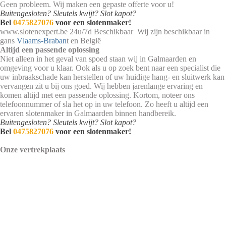
Geen probleem. Wij maken een gepaste offerte voor u!
Buitengesloten? Sleutels kwijt? Slot kapot?
Bel
0475827076
voor een slotenmaker!
www.slotenexpert.be 24u/7d Beschikbaar Wij zijn beschikbaar in
gans
Vlaams-Braban
t en België
Altijd een passende oplossing
Niet alleen in het geval van spoed staan wij in Galmaarden en
omgeving voor u klaar. Ook als u op zoek bent naar een specialist die
uw inbraakschade kan herstellen of uw huidige hang- en sluitwerk kan
vervangen zit u bij ons goed. Wij hebben jarenlange ervaring en
komen altijd met een passende oplossing. Kortom, noteer ons
telefoonnummer of sla het op in uw telefoon. Zo heeft u altijd een
ervaren slotenmaker in Galmaarden binnen handbereik.
Buitengesloten? Sleutels kwijt? Slot kapot?
Bel
0475827076
voor een slotenmaker!
Onze vertrekplaats