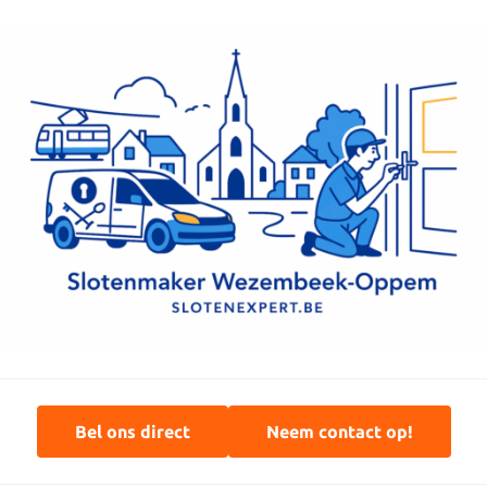
Bel ons direct
Neem contact op!