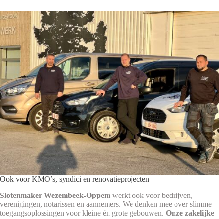
Ook voor KMO’s, syndici en renovatieprojecten
Slotenmaker Wezembeek-Oppem
werkt ook voor bedrijven,
verenigingen, notarissen en aannemers. We denken mee over slimme
toegangsoplossingen voor kleine én grote gebouwen.
Onze zakelijke