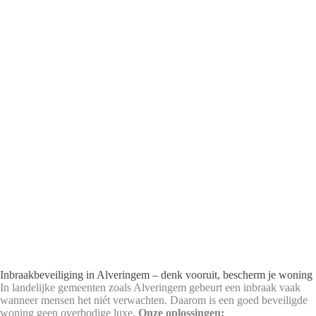
Inbraakbeveiliging in Alveringem – denk vooruit, bescherm je woning
In landelijke gemeenten zoals Alveringem gebeurt een inbraak vaak
wanneer mensen het niét verwachten. Daarom is een goed beveiligde
woning geen overbodige luxe.
Onze oplossingen: