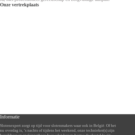
Onze vertrekplaats
Informatie
Slotenexpert zorgt op tijd voor slotenmakers waar ook in België. Of het
nu overdag is, ‘s nachts of tijdens het weekend, onze technieker(s) zijn