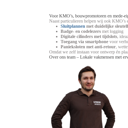
Voor KMO’s, bouwpromotoren en mede-eige
Naast particulieren helpen wij ook KMO’s e
Sluitplannen
met duidelijke sleutel
Badge- en codelezers
met logging
Digitale cilinders met tijdslots
, idea
Toegang via smartphone
voor verh
Panieksloten met anti-retour
, wett
Omdat we zelf instaan voor ontwerp én plaat
Over ons team – Lokale vakmensen met erv