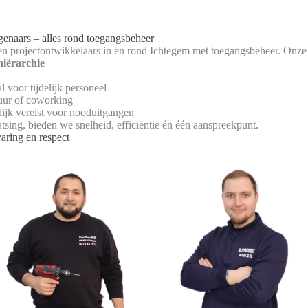
naars – alles rond toegangsbeheer
n projectontwikkelaars in en rond Ichtegem met toegangsbeheer. Onze 
hiërarchie
al voor tijdelijk personeel
uur of coworking
elijk vereist voor nooduitgangen
sing, bieden we snelheid, efficiëntie én één aanspreekpunt.
aring en respect