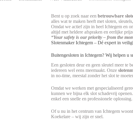
Bent u op zoek naar een
betrouwbare slot
alles wat te maken heeft met sloten, sleutel
Omdat we actief zijn in heel Ichtegem en
altijd met heldere afspraken en eerlijke pri
“Your safety is our priority – from the mo
Slotenmaker Ichtegem – Dé expert in veilig
Buitengesloten in Ichtegem? Wij helpen u s
Een gesloten deur en geen sleutel meer te be
iedereen wel eens meemaakt. Onze
sloten
in no-time, meestal zonder het slot te moet
Omdat we werken met gespecialiseerd geree
kunnen we bijna elk slot schadevrij openen.
enkel een snelle en professionele oplossing.
Of u nu in het centrum van Ichtegem woont
Koekelare – wij zijn er snel.