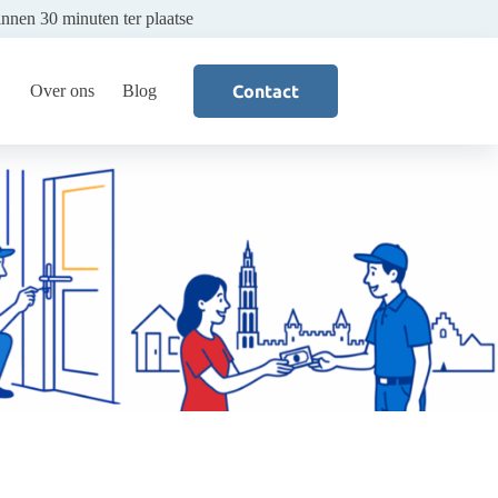
innen 30 minuten ter plaatse
Over ons
Blog
Contact