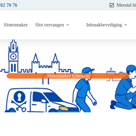
 82 70 76
Meestal b
Slotenmaker
Slot vervangen
Inbraakbeveiliging
Slotenmaker Ichtegem