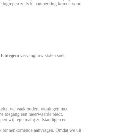
e ingrepen zelfs in aanmerking komen voor
 Ichtegem
vervangt uw sloten snel,
nden we vaak oudere woningen met
me toegang een meerwaarde biedt.
pen wij regelmatig zelfstandigen en
k binnenkomende aanvragen. Omdat we uit