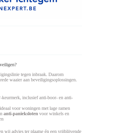
veiligen?
edigingslinie tegen inbraak. Daarom
rede waaier aan beveiligingsoplossingen.
*-keurmerk, inclusief anti-boor- en anti-
 ideaal voor woningen met lage ramen
en
anti-panieksloten
voor winkels en
en
 wij advies ter plaatse én een vrijblijvende