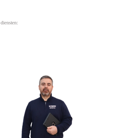
diensten: