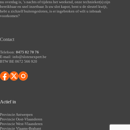
nu overdag is, ‘s nachts of tijdens het weekend, onze technieker(s) zijn
bereikbaar en snel inzetbaar. Is uw slot kapot, bent u de sleutel kwijt,
hebt u zichzelf buitengesloten, is er ingebroken of wilt u inbraak
voorkomen?
Contact
Telefoon:
0475 82 70 76
E-mail:
info@slotenexpert.be
BTW BE 0672 566 920
Actief in
Provincie Antwerpen
Provincie Oost-Vlaanderen
Provincie West-Vlaanderen
Provincie Vlaams-Brabant