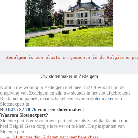
Zedelgem
 is een plaats en gemeente in de Belgische pr
Uw slotenmaker in Zedelgem
Komt u uw woning in Zedelgem niet meer in? Of woont u in de
omgeving van Zedelgem en zijn uw sleutels in het slot afgebroken?
Raak niet in paniek, maar schakel een ervaren
slotenmaker
van
Slotenexpert in.
Bel
0475 82 70 76
voor een slotenmaker!
Waarom Slotenexpert?
Slotenexpert is er voor zowel particuliere als zakelijke klanten door
heel België! Geen dorpje is te ver of te klein. De pluspunten van
Slotenexpert:
24 uur per dag, 7 dagen per weer bereikbaar