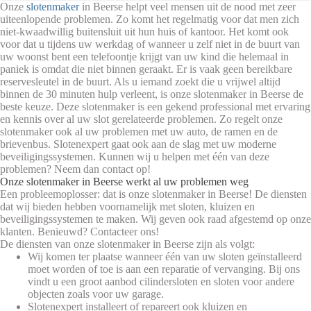
Onze
slotenmaker
in Beerse helpt veel mensen uit de nood met zeer
uiteenlopende problemen. Zo komt het regelmatig voor dat men zich
niet-kwaadwillig buitensluit uit hun huis of kantoor. Het komt ook
voor dat u tijdens uw werkdag of wanneer u zelf niet in de buurt van
uw woonst bent een telefoontje krijgt van uw kind die helemaal in
paniek is omdat die niet binnen geraakt. Er is vaak geen bereikbare
reservesleutel in de buurt. Als u iemand zoekt die u vrijwel altijd
binnen de 30 minuten hulp verleent, is onze slotenmaker in Beerse de
beste keuze. Deze slotenmaker is een gekend professional met ervaring
en kennis over al uw slot gerelateerde problemen. Zo regelt onze
slotenmaker ook al uw problemen met uw auto, de ramen en de
brievenbus. Slotenexpert gaat ook aan de slag met uw moderne
beveiligingssystemen. Kunnen wij u helpen met één van deze
problemen? Neem dan contact op!
Onze slotenmaker in Beerse werkt al uw problemen weg
Een probleemoplosser: dat is onze slotenmaker in Beerse! De diensten
dat wij bieden hebben voornamelijk met sloten, kluizen en
beveiligingssystemen te maken. Wij geven ook raad afgestemd op onze
klanten. Benieuwd? Contacteer ons!
De diensten van onze slotenmaker in Beerse zijn als volgt:
Wij komen ter plaatse wanneer één van uw sloten geïnstalleerd
moet worden of toe is aan een reparatie of vervanging. Bij ons
vindt u een groot aanbod cilindersloten en sloten voor andere
objecten zoals voor uw garage.
Slotenexpert installeert of repareert ook kluizen en