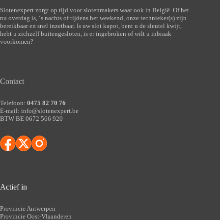
Slotenexpert zorgt op tijd voor slotenmakers waar ook in België. Of het
nu overdag is, ‘s nachts of tijdens het weekend, onze technieker(s) zijn
bereikbaar en snel inzetbaar. Is uw slot kapot, bent u de sleutel kwijt,
hebt u zichzelf buitengesloten, is er ingebroken of wilt u inbraak
voorkomen?
Contact
Telefoon:
0475 82 70 76
E-mail:
info@slotenexpert.be
BTW BE 0672 566 920
Actief in
Provincie Antwerpen
Provincie Oost-Vlaanderen