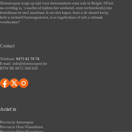
Slotenexpert zorgt op tijd voor slotenmakers waar ook in België. Of het
nu overdag is, ‘s nachts of tijdens het weekend, onze technieker(s) zijn
bereikbaar en snel inzetbaar. Is uw slot kapot, bent u de sleutel kwijt,
hebt u zichzelf buitengesloten, is er ingebroken of wilt u inbraak
voorkomen?
Contact
Telefoon:
0475 82 70 76
E-mail:
info@slotenexpert.be
BTW BE 0672 566 920
Actief in
Provincie Antwerpen
Provincie Oost-Vlaanderen
Provincie West-Vlaanderen