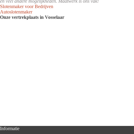
en veel andere mogelijkheden. Maatwerk is ons vak!
Slotenmaker voor Bedrijven
Autoslotenmaker
Onze vertrekplaats in Vosselaar
Informatie