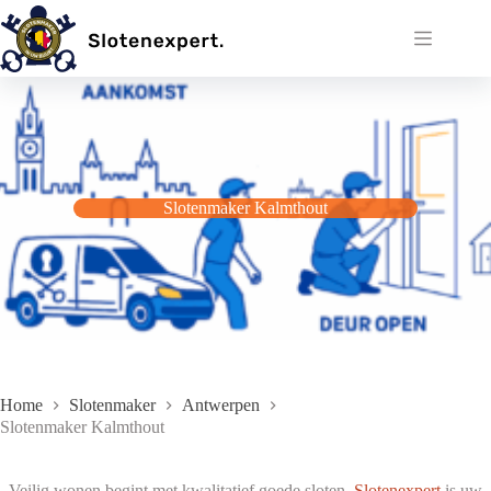
Ga
naar
de
inhoud
Slotenmaker Kalmthout
Home
Slotenmaker
Antwerpen
Slotenmaker Kalmthout
Veilig wonen begint met kwalitatief goede sloten.
Slotenexpert
is uw