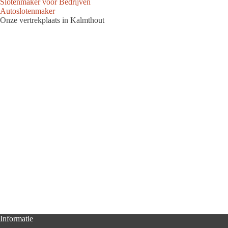
Slotenmaker voor Bedrijven
Autoslotenmaker
Onze vertrekplaats in Kalmthout
Informatie